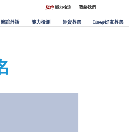
能力檢測
聯絡我們
預約
簡誼外語
能力檢測
師資募集
Line@好友募集
名