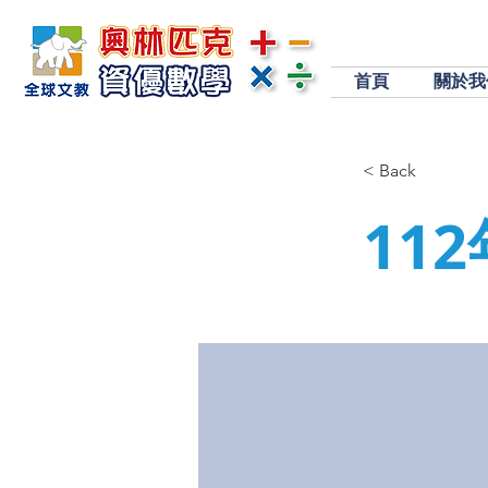
首頁
關於我
< Back
11