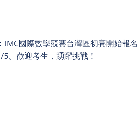
：IMC國際數學競賽台灣區初賽開始報
/11/5。歡迎考生，踴躍挑戰！