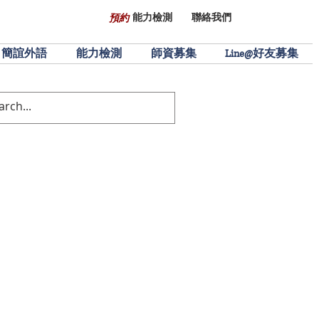
能力檢測
聯絡我們
預約
簡誼外語
能力檢測
師資募集
Line@好友募集